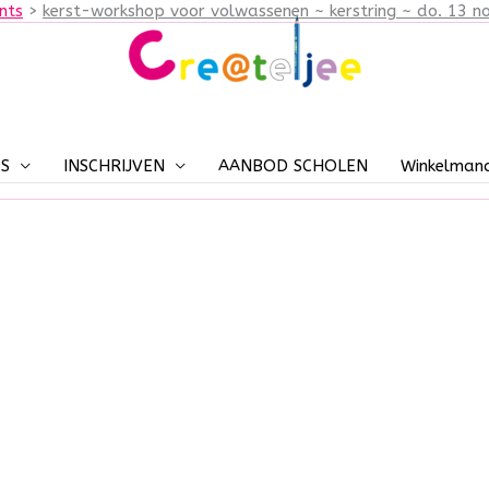
nts
kerst-workshop voor volwassenen ~ kerstring ~ do. 13 n
S
INSCHRIJVEN
AANBOD SCHOLEN
Winkelman
voor volwassenen ~ Kerst