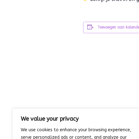
Toevoegen aan kalend
We value your privacy
We use cookies to enhance your browsing experience,
Halloween-workshops ism Uniko
serve personalized ads or content, and analyze our