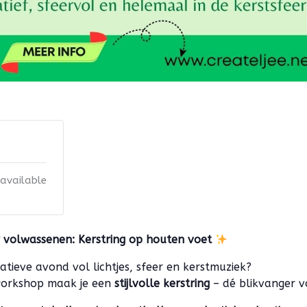
 available
 volwassenen: Kerstring op houten voet
eatieve avond vol lichtjes, sfeer en kerstmuziek?
 workshop maak je een
stijlvolle kerstring
– dé blikvanger v