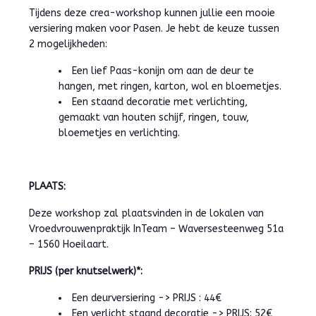
Tijdens deze crea-workshop kunnen jullie een mooie
versiering maken voor Pasen. Je hebt de keuze tussen
2 mogelijkheden:
Een lief Paas-konijn om aan de deur te
hangen, met ringen, karton, wol en bloemetjes.
Een staand decoratie met verlichting,
gemaakt van houten schijf, ringen, touw,
bloemetjes en verlichting.
PLAATS:
Deze workshop zal plaatsvinden in de lokalen van
Vroedvrouwenpraktijk InTeam – Waversesteenweg 51a
– 1560 Hoeilaart.
PRIJS (per knutselwerk)*:
Een deurversiering -> PRIJS : 44€
Een verlicht staand decoratie -> PRIJS: 52€