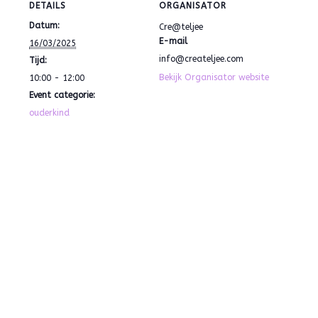
DETAILS
ORGANISATOR
Datum:
Cre@teljee
E-mail
16/03/2025
info@createljee.com
Tijd:
Bekijk Organisator website
10:00 - 12:00
Event categorie:
ouderkind