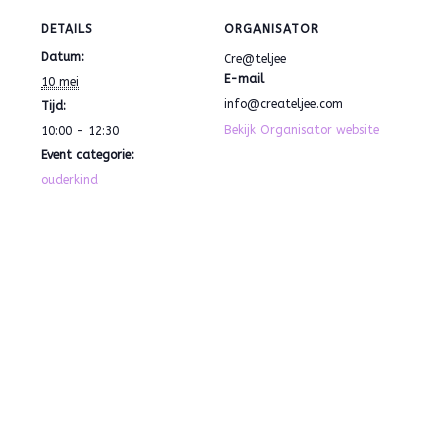
DETAILS
ORGANISATOR
Datum:
Cre@teljee
E-mail
10 mei
info@createljee.com
Tijd:
Bekijk Organisator website
10:00 - 12:30
Event categorie:
ouderkind