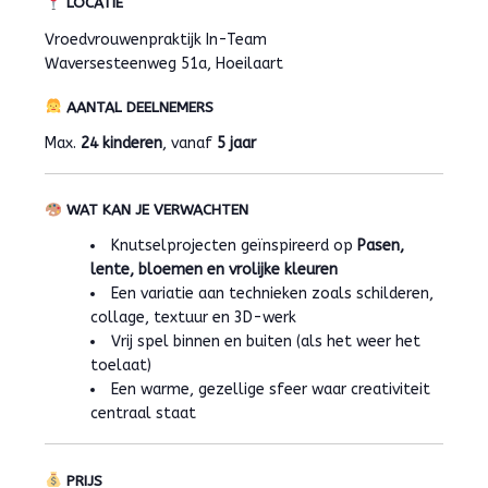
LOCATIE
Vroedvrouwenpraktijk In-Team
Waversesteenweg 51a, Hoeilaart
AANTAL DEELNEMERS
Max.
24 kinderen
, vanaf
5 jaar
WAT KAN JE VERWACHTEN
Knutselprojecten geïnspireerd op
Pasen,
lente, bloemen en vrolijke kleuren
Een variatie aan technieken zoals schilderen,
collage, textuur en 3D-werk
Vrij spel binnen en buiten (als het weer het
toelaat)
Een warme, gezellige sfeer waar creativiteit
centraal staat
PRIJS