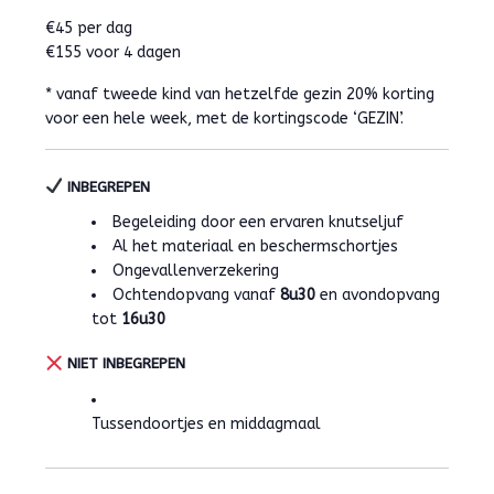
€45 per dag
€155 voor 4 dagen
* vanaf tweede kind van hetzelfde gezin 20% korting
voor een hele week, met de kortingscode ‘GEZIN’.
INBEGREPEN
Begeleiding door een ervaren knutseljuf
Al het materiaal en beschermschortjes
Ongevallenverzekering
Ochtendopvang vanaf
8u30
en avondopvang
tot
16u30
NIET INBEGREPEN
Tussendoortjes en middagmaal