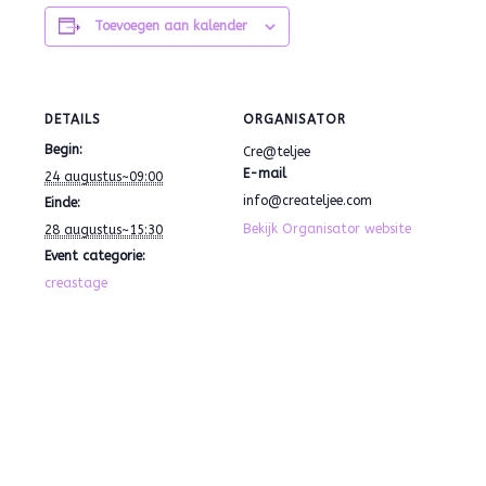
Toevoegen aan kalender
DETAILS
ORGANISATOR
Begin:
Cre@teljee
E-mail
24 augustus~09:00
info@createljee.com
Einde:
Bekijk Organisator website
28 augustus~15:30
Event categorie:
creastage