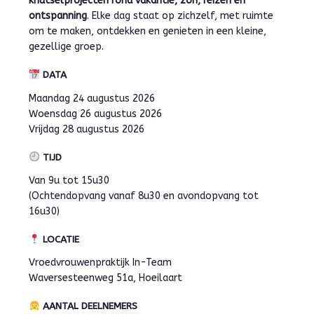
knutselprojecten rond vakantie, zon, reizen en
ontspanning
. Elke dag staat op zichzelf, met ruimte
om te maken, ontdekken en genieten in een kleine,
gezellige groep.
DATA
Maandag 24 augustus 2026
Woensdag 26 augustus 2026
Vrijdag 28 augustus 2026
TIJD
Van 9u tot 15u30
(Ochtendopvang vanaf 8u30 en avondopvang tot
16u30)
LOCATIE
Vroedvrouwenpraktijk In-Team
Waversesteenweg 51a, Hoeilaart
AANTAL DEELNEMERS