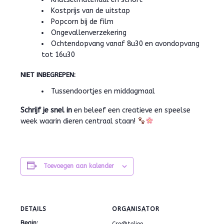
Kostprijs van de uitstap
Popcorn bij de film
Ongevallenverzekering
Ochtendopvang vanaf 8u30 en avondopvang
tot 16u30
NIET INBEGREPEN:
Tussendoortjes en middagmaal
Schrijf je snel in
en beleef een creatieve en speelse
week waarin dieren centraal staan!
Toevoegen aan kalender
DETAILS
ORGANISATOR
Begin:
Cre@teljee