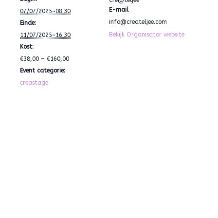
E-mail
07/07/2025~08:30
info@createljee.com
Einde:
Bekijk Organisator website
11/07/2025~16:30
Kost:
€38,00 – €160,00
Event categorie:
creastage