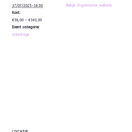
Bekijk Organisator website
17/07/2025~16:30
Kost:
€38,00 – €160,00
Event categorie:
creastage
LOCATIE