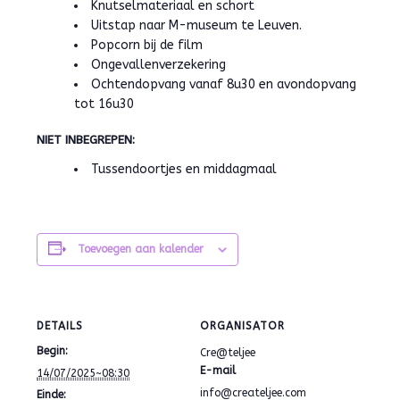
Knutselmateriaal en schort
Uitstap naar M-museum te Leuven.
Popcorn bij de film
Ongevallenverzekering
Ochtendopvang vanaf 8u30 en avondopvang
tot 16u30
NIET INBEGREPEN:
Tussendoortjes en middagmaal
Toevoegen aan kalender
DETAILS
ORGANISATOR
Begin:
Cre@teljee
E-mail
14/07/2025~08:30
info@createljee.com
Einde: