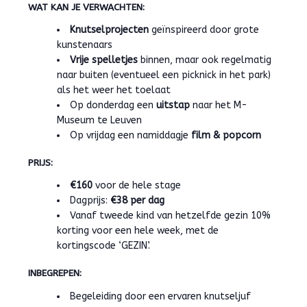
WAT KAN JE VERWACHTEN:
Knutselprojecten
geïnspireerd door grote
kunstenaars
Vrije spelletjes
binnen, maar ook regelmatig
naar buiten (eventueel een picknick in het park)
als het weer het toelaat
Op donderdag een
uitstap
naar het M-
Museum te Leuven
Op vrijdag een namiddagje
film & popcorn
PRIJS:
€160
voor de hele stage
Dagprijs:
€38 per dag
Vanaf tweede kind van hetzelfde gezin 10%
korting voor een hele week, met de
kortingscode ‘GEZIN’.
INBEGREPEN:
Begeleiding door een ervaren knutseljuf